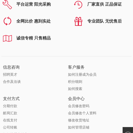
平台运营 阳光采购
厂家直供 正品保证
全网比价 惠到实处
专业团队 无忧售后
诚信专精 只售精品
信息咨询
客户服务
招聘英才
如何注册成为会员
合作及洽谈
积分细则
如何搜索
支付方式
会员中心
分期付款
会员修改密码
邮局汇款
会员修改个人资料
在线支付
修改收货地址
公司转账
如何管理店铺