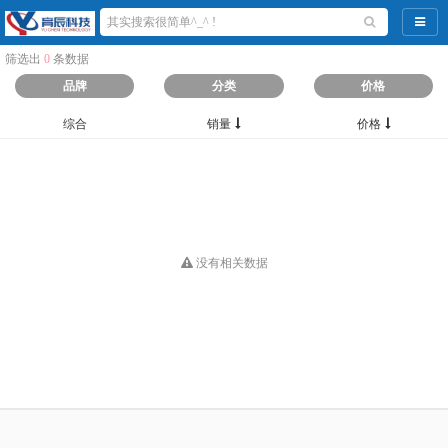
导航
筛选出
0
条数据
品牌
分类
价格
综合
销量
价格
没有相关数据