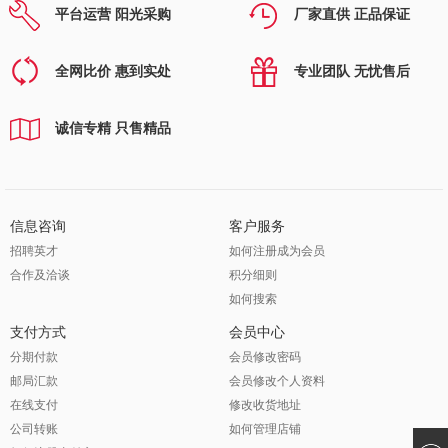
平台运营 阳光采购
厂家直供 正品保证
全网比价 惠到实处
专业团队 无忧售后
诚信专精 只售精品
信息咨询
客户服务
招聘英才
如何注册成为会员
合作及洽谈
积分细则
如何搜索
支付方式
会员中心
分期付款
会员修改密码
邮局汇款
会员修改个人资料
在线支付
修改收货地址
公司转账
如何管理店铺