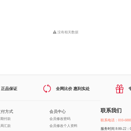
没有相关数据
 正品保证
全网比价 惠到实处
联系我们
支付方式
会员中心
分期付款
会员修改密码
联系电话：010-6888
邮局汇款
会员修改个人资料
服务时间 8:00-22：