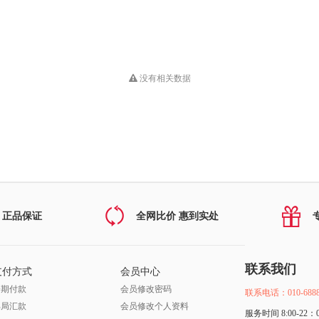
没有相关数据
 正品保证
全网比价 惠到实处
联系我们
支付方式
会员中心
分期付款
会员修改密码
联系电话：010-6888
邮局汇款
会员修改个人资料
服务时间 8:00-22：