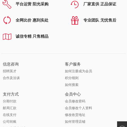
平台运营 阳光采购
厂家直供 正品保证
全网比价 惠到实处
专业团队 无忧售后
诚信专精 只售精品
信息咨询
客户服务
招聘英才
如何注册成为会员
合作及洽谈
积分细则
如何搜索
支付方式
会员中心
分期付款
会员修改密码
邮局汇款
会员修改个人资料
在线支付
修改收货地址
公司转账
如何管理店铺