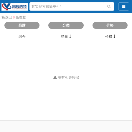
导航
筛选出
0
条数据
品牌
分类
价格
综合
销量
价格
没有相关数据