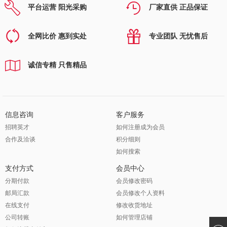
平台运营 阳光采购
厂家直供 正品保证
全网比价 惠到实处
专业团队 无忧售后
诚信专精 只售精品
信息咨询
客户服务
招聘英才
如何注册成为会员
合作及洽谈
积分细则
如何搜索
支付方式
会员中心
分期付款
会员修改密码
邮局汇款
会员修改个人资料
在线支付
修改收货地址
公司转账
如何管理店铺