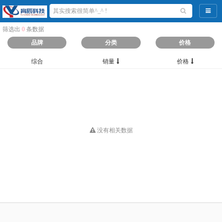
导航
筛选出
0
条数据
品牌
分类
价格
综合
销量
价格
没有相关数据