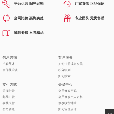
平台运营 阳光采购
厂家直供 正品保证
全网比价 惠到实处
专业团队 无忧售后
诚信专精 只售精品
信息咨询
客户服务
招聘英才
如何注册成为会员
合作及洽谈
积分细则
如何搜索
支付方式
会员中心
分期付款
会员修改密码
邮局汇款
会员修改个人资料
在线支付
修改收货地址
公司转账
如何管理店铺