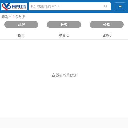
导航
筛选出
0
条数据
品牌
分类
价格
综合
销量
价格
没有相关数据