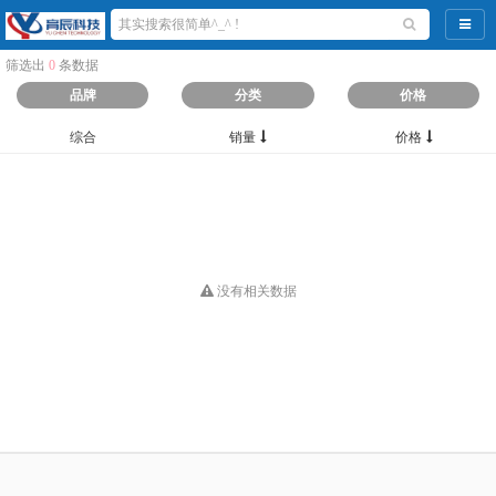
导航
筛选出
0
条数据
品牌
分类
价格
综合
销量
价格
没有相关数据