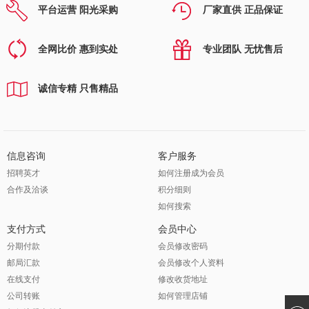
平台运营 阳光采购
厂家直供 正品保证
全网比价 惠到实处
专业团队 无忧售后
诚信专精 只售精品
信息咨询
客户服务
招聘英才
如何注册成为会员
合作及洽谈
积分细则
如何搜索
支付方式
会员中心
分期付款
会员修改密码
邮局汇款
会员修改个人资料
在线支付
修改收货地址
公司转账
如何管理店铺