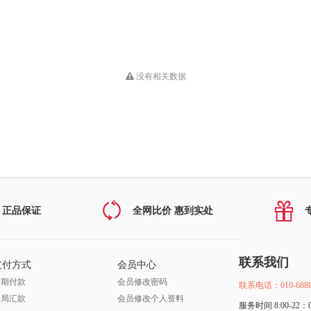
没有相关数据
 正品保证
全网比价 惠到实处
联系我们
支付方式
会员中心
分期付款
会员修改密码
联系电话：010-6888
邮局汇款
会员修改个人资料
服务时间 8:00-22：