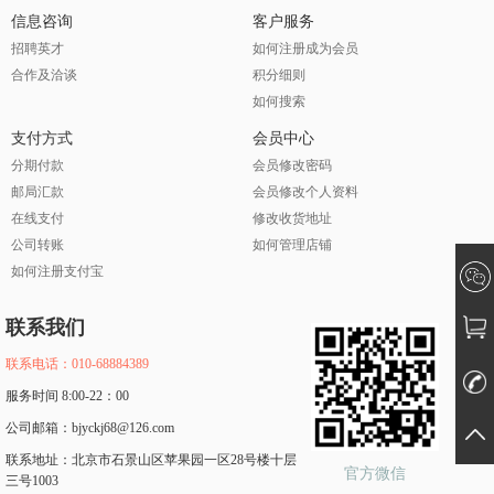
信息咨询
客户服务
招聘英才
如何注册成为会员
合作及洽谈
积分细则
如何搜索
支付方式
会员中心
分期付款
会员修改密码
邮局汇款
会员修改个人资料
在线支付
修改收货地址
公司转账
如何管理店铺
如何注册支付宝
联系我们
联系电话：010-68884389
服务时间 8:00-22：00
公司邮箱：bjyckj68@126.com
联系地址：北京市石景山区苹果园一区28号楼十层
官方微信
三号1003