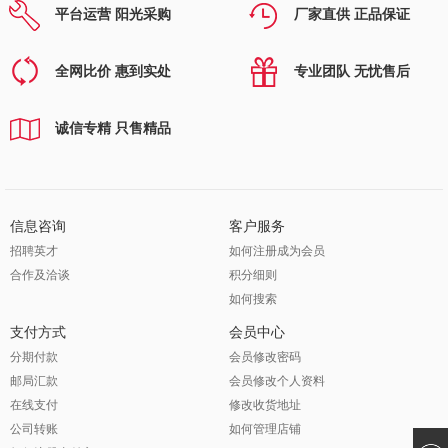
平台运营 阳光采购
厂家直供 正品保证
全网比价 惠到实处
专业团队 无忧售后
诚信专精 只售精品
信息咨询
客户服务
招聘英才
如何注册成为会员
合作及洽谈
积分细则
如何搜索
支付方式
会员中心
分期付款
会员修改密码
邮局汇款
会员修改个人资料
在线支付
修改收货地址
公司转账
如何管理店铺