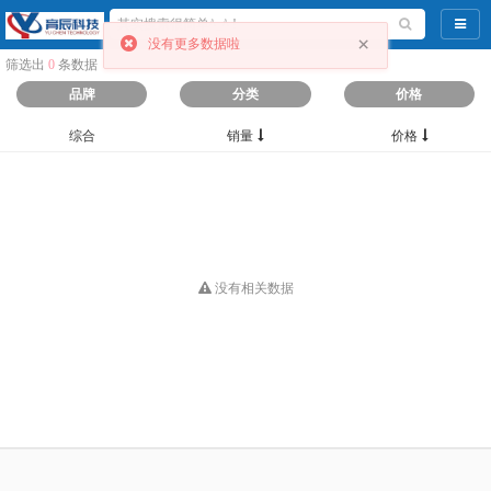
导航
×
没有更多数据啦
筛选出
0
条数据
品牌
分类
价格
综合
销量
价格
没有相关数据