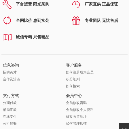
平台运营 阳光采购
厂家直供 正品保证
全网比价 惠到实处
专业团队 无忧售后
诚信专精 只售精品
信息咨询
客户服务
招聘英才
如何注册成为会员
合作及洽谈
积分细则
如何搜索
支付方式
会员中心
分期付款
会员修改密码
邮局汇款
会员修改个人资料
在线支付
修改收货地址
公司转账
如何管理店铺