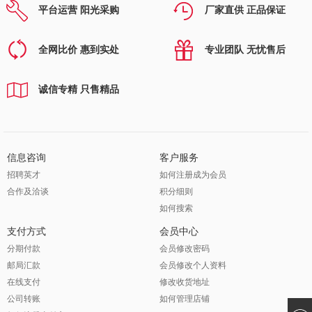
平台运营 阳光采购
厂家直供 正品保证
全网比价 惠到实处
专业团队 无忧售后
诚信专精 只售精品
信息咨询
客户服务
招聘英才
如何注册成为会员
合作及洽谈
积分细则
如何搜索
支付方式
会员中心
分期付款
会员修改密码
邮局汇款
会员修改个人资料
在线支付
修改收货地址
公司转账
如何管理店铺