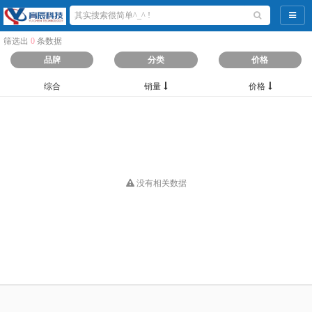
导航
筛选出
0
条数据
品牌
分类
价格
综合
销量
价格
没有相关数据