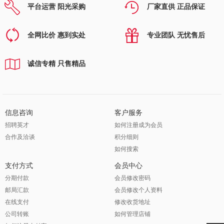
平台运营 阳光采购
厂家直供 正品保证
全网比价 惠到实处
专业团队 无忧售后
诚信专精 只售精品
信息咨询
客户服务
招聘英才
如何注册成为会员
合作及洽谈
积分细则
如何搜索
支付方式
会员中心
分期付款
会员修改密码
邮局汇款
会员修改个人资料
在线支付
修改收货地址
公司转账
如何管理店铺